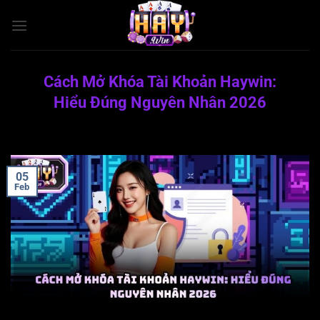
Skip
to
content
Cách Mở Khóa Tài Khoản Haywin:
Hiểu Đúng Nguyên Nhân 2026
05
Feb