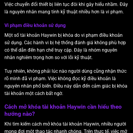
Việc chuyển đổi thiết bị liên tục đôi khi gây hiểu nhầm. Đây
là nguyên nhân mang tính kỹ thuật nhiều hơn là vi phạm.
Vi phạm điều khoản sử dụng
Một số tài khoản Haywin bị khóa do vi phạm điều khoản
sử dụng. Các hành vi bị hệ thống đánh giá không phù hợp
có thể dẫn đến hạn chế truy cập. Đây là nhóm nguyên
nhân nghiêm trọng hơn so với lỗi kỹ thuật.
Tuy nhiên, không phải lúc nào người dùng cũng nhận thức
rõ mình đã vi phạm. Việc không đọc kỹ điều khoản là
nguyên nhân phổ biến. Điều này dẫn đến cảm giác bị khóa
tài khoản một cách bất ngờ.
Cách mở khóa tài khoản Haywin cần hiểu theo
hướng nào?
Khi tìm kiếm cách mở khóa tài khoản Haywin, nhiều người
mong đợi một thao tác nhanh chóng. Trên thực tế, việc mở