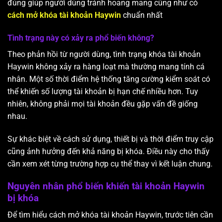
đúng giúp người dùng tránh hoang mang cũng như có
cách mở khóa tài khoản Haywin
chuẩn nhất
Tình trạng này có xảy ra phổ biến không?
Theo phản hồi từ người dùng, tình trạng khóa tài khoản
Haywin không xảy ra hàng loạt mà thường mang tính cá
nhân. Một số thời điểm hệ thống tăng cường kiểm soát có
thể khiến số lượng tài khoản bị hạn chế nhiều hơn. Tuy
nhiên, không phải mọi tài khoản đều gặp vấn đề giống
nhau.
Sự khác biệt về cách sử dụng, thiết bị và thời điểm truy cập
cũng ảnh hưởng đến khả năng bị khóa. Điều này cho thấy
cần xem xét từng trường hợp cụ thể thay vì kết luận chung.
Nguyên nhân phổ biến khiến tài khoản Haywin
bị khóa
Để tìm hiểu cách mở khóa tài khoản Haywin, trước tiên cần