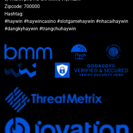
Zipcode: 700000
Hashtag:
#haywin #haywincasino #slotgamehaywin #nhacaihaywin
#dangkyhaywin #trangchuhaywin