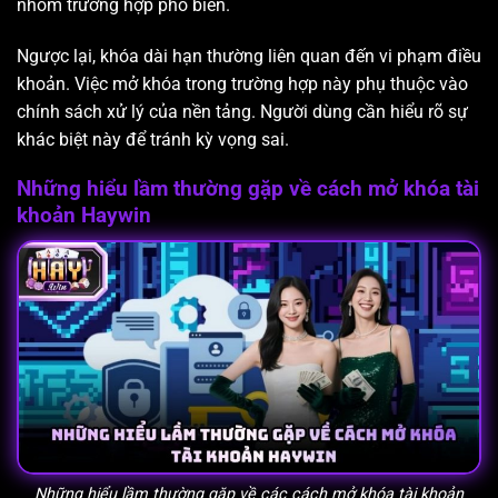
nhóm trường hợp phổ biến.
Ngược lại, khóa dài hạn thường liên quan đến vi phạm điều
khoản. Việc mở khóa trong trường hợp này phụ thuộc vào
chính sách xử lý của nền tảng. Người dùng cần hiểu rõ sự
khác biệt này để tránh kỳ vọng sai.
Những hiểu lầm thường gặp về cách mở khóa tài
khoản Haywin
Những hiểu lầm thường gặp về các cách mở khóa tài khoản