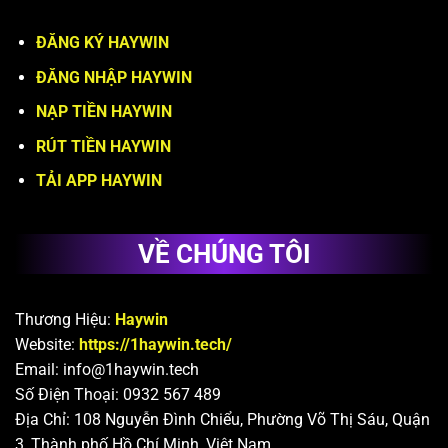
ĐĂNG KÝ HAYWIN
ĐĂNG NHẬP HAYWIN
NẠP TIỀN HAYWIN
RÚT TIỀN HAYWIN
TẢI APP HAYWIN
VỀ CHÚNG TÔI
Thương Hiệu:
Haywin
Website:
https://1haywin.tech/
Email:
info@1haywin.tech
Số Điện Thoại: 0932 567 489
Địa Chỉ: 108 Nguyễn Đình Chiểu, Phường Võ Thị Sáu, Quận
3, Thành phố Hồ Chí Minh, Việt Nam