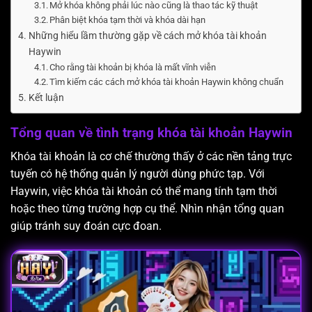
Mở khóa không phải lúc nào cũng là thao tác kỹ thuật
Phân biệt khóa tạm thời và khóa dài hạn
Những hiểu lầm thường gặp về cách mở khóa tài khoản
Haywin
Cho rằng tài khoản bị khóa là mất vĩnh viễn
Tìm kiếm các cách mở khóa tài khoản Haywin không chuẩn
Kết luận
Tổng quan về tình trạng khóa tài khoản Haywin
Khóa tài khoản là cơ chế thường thấy ở các nền tảng trực
tuyến có hệ thống quản lý người dùng phức tạp. Với
Haywin, việc khóa tài khoản có thể mang tính tạm thời
hoặc theo từng trường hợp cụ thể. Nhìn nhận tổng quan
giúp tránh suy đoán cực đoan.