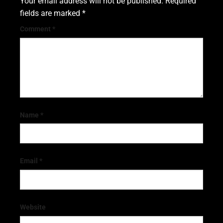
Your email address will not be published.
Required
fields are marked
*
Comment
*
Name
*
Email
*
Website