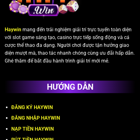
Haywin
mang đến trải nghiệm giải trí trực tuyến toàn diện
với slot game sáng tạo, casino trực tiếp sống động và cá
cược thể thao đa dạng. Người chơi được tận hưởng giao
diện mượt mà, thao tác nhanh chóng cùng ưu đãi hấp dẫn.
Ghé thăm để bắt đầu hành trình giải trí mới mẻ.
HƯỚNG DẪN
ĐĂNG KÝ HAYWIN
ĐĂNG NHẬP HAYWIN
NẠP TIỀN HAYWIN
RÚT TIỀN HAYWIN