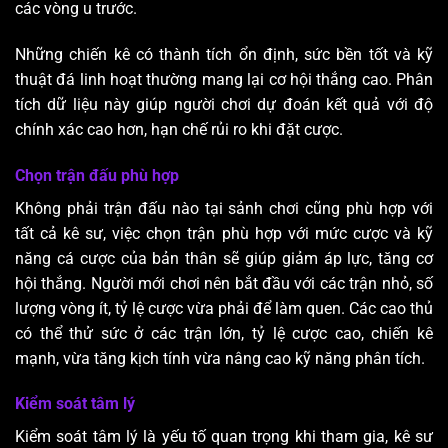
các vòng u trước.
Những chiến kê có thành tích ổn định, sức bền tốt và kỹ
thuật đá linh hoạt thường mang lại cơ hội thắng cao. Phân
tích dữ liệu này giúp người chơi dự đoán kết quả với độ
chính xác cao hơn, hạn chế rủi ro khi đặt cược.
Chọn trận đấu phù hợp
Không phải trận đấu nào tại sảnh chơi cũng phù hợp với
tất cả kê sư, việc chọn trận phù hợp với mức cược và kỹ
năng cá cược của bản thân sẽ giúp giảm áp lực, tăng cơ
hội thắng. Người mới chơi nên bắt đầu với các trận nhỏ, số
lượng vòng ít, tỷ lệ cược vừa phải để làm quen. Các cao thủ
có thể thử sức ở các trận lớn, tỷ lệ cược cao, chiến kê
mạnh, vừa tăng kịch tính vừa nâng cao kỹ năng phân tích.
Kiểm soát tâm lý
Kiểm soát tâm lý là yếu tố quan trọng khi tham gia, kê sư