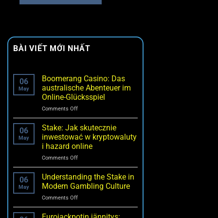
BÀI VIẾT MỚI NHẤT
Boomerang Casino: Das
06
australische Abenteuer im
May
Online-Glücksspiel
on
Comments Off
Boomerang
Casino:
Stake: Jak skutecznie
06
Das
inwestować w kryptowaluty
May
australische
i hazard online
Abenteuer
on
Comments Off
im
Stake:
Online-
Jak
Glücksspiel
Understanding the Stake in
06
skutecznie
Modern Gambling Culture
May
inwestować
on
Comments Off
w
Understanding
kryptowaluty
the
Eurojackpotin jännitys:
i